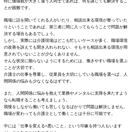
特に価値観が大きく違う人同士であれば、何を講じても解決するこ
とが困難です。
職場に話を聞いてくれる人がいたり、相談出来る環境が整っていた
りということであれば、第三者に間に入ってもらうことで問題が解
決する場合もあるでしょう。
しかし、実際には介護現場はどこも忙しいケースが多く、職場環境
の改善を訴えても聞き入れられない、そもそも相談出来る環境が用
意されていないことが少なくありません。
そんな状況に陥らないようにするためには、働きやすい職場を選ぶ
ことが大切です。
介護士の仕事を尊重し、従業員を大切にしている職場を選べば、人
間関係の悩みも少なくなるはずです。
また、人間関係に悩みを抱えて業務やメンタルに支障を来たすよう
なら転職することも考えましょう。
我慢をしながら働いても苦しくなるばかりで問題は解決しません。
職場が変わっても介護士として働くことは十分に可能です。
中には「仕事を変える=悪いこと」という印象を持つ人もいます