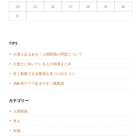
24
25
26
27
28
29
30
31
TIPS
介護士あるある！人間関係の問題について
介護士に向いている人の特徴まとめ
長く勤務できる職場を見つけ出すコツ
高齢者ケアで起きやすい職業病
カテゴリー
人間関係
求人
特徴