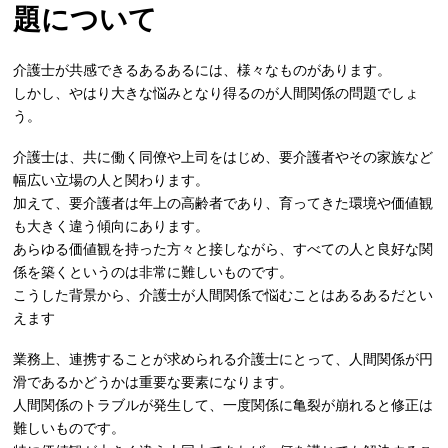
題について
介護士が共感できるあるあるには、様々なものがあります。
しかし、やはり大きな悩みとなり得るのが人間関係の問題でしょ
う。
介護士は、共に働く同僚や上司をはじめ、要介護者やその家族など
幅広い立場の人と関わります。
加えて、要介護者は年上の高齢者であり、育ってきた環境や価値観
も大きく違う傾向にあります。
あらゆる価値観を持った方々と接しながら、すべての人と良好な関
係を築くというのは非常に難しいものです。
こうした背景から、介護士が人間関係で悩むことはあるあるだとい
えます
業務上、連携することが求められる介護士にとって、人間関係が円
滑であるかどうかは重要な要素になります。
人間関係のトラブルが発生して、一度関係に亀裂が崩れると修正は
難しいものです。