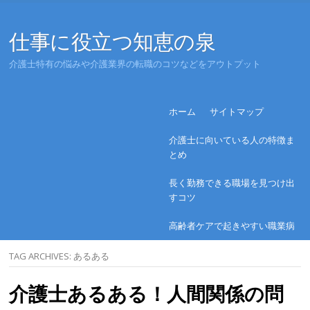
仕事に役立つ知恵の泉
介護士特有の悩みや介護業界の転職のコツなどをアウトプット
Menu
Skip to content
ホーム
サイトマップ
介護士に向いている人の特徴ま
とめ
長く勤務できる職場を見つけ出
すコツ
高齢者ケアで起きやすい職業病
TAG ARCHIVES:
あるある
介護士あるある！人間関係の問